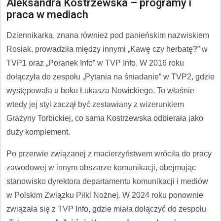
Aleksandra Kostrzewska – programy i
praca w mediach
Dziennikarka, znana również pod panieńskim nazwiskiem
Rosiak, prowadziła między innymi „Kawę czy herbatę?” w
TVP1 oraz „Poranek Info” w TVP Info. W 2016 roku
dołączyła do zespołu „Pytania na śniadanie” w TVP2, gdzie
występowała u boku Łukasza Nowickiego. To właśnie
wtedy jej styl zaczął być zestawiany z wizerunkiem
Grażyny Torbickiej, co sama Kostrzewska odbierała jako
duży komplement.
Po przerwie związanej z macierzyństwem wróciła do pracy
zawodowej w innym obszarze komunikacji, obejmując
stanowisko dyrektora departamentu komunikacji i mediów
w Polskim Związku Piłki Nożnej. W 2024 roku ponownie
związała się z TVP Info, gdzie miała dołączyć do zespołu