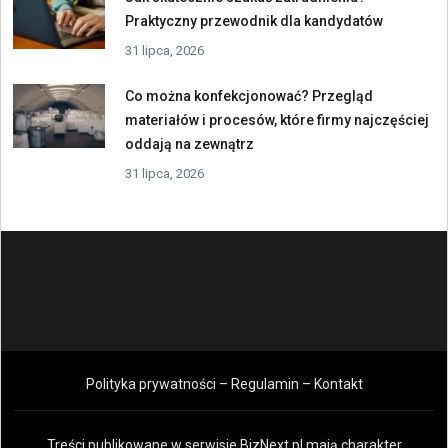
Praktyczny przewodnik dla kandydatów
31 lipca, 2026
Co można konfekcjonować? Przegląd
materiałów i procesów, które firmy najczęściej
oddają na zewnątrz
31 lipca, 2026
Polityka prywatności – Regulamin – Kontakt
Treści publikowane w serwisie BizNext.pl mają charakter