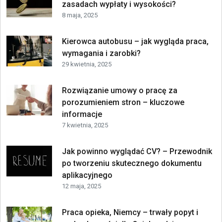
zasadach wypłaty i wysokości?
8 maja, 2025
Kierowca autobusu – jak wygląda praca,
wymagania i zarobki?
29 kwietnia, 2025
Rozwiązanie umowy o pracę za
porozumieniem stron – kluczowe
informacje
7 kwietnia, 2025
Jak powinno wyglądać CV? – Przewodnik
po tworzeniu skutecznego dokumentu
aplikacyjnego
12 maja, 2025
Praca opieka, Niemcy – trwały popyt i