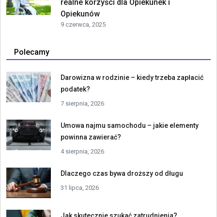
realne korzyści dla Opiekunek i
Opiekunów
9 czerwca, 2025
Polecamy
Darowizna w rodzinie – kiedy trzeba zapłacić
podatek?
7 sierpnia, 2026
Umowa najmu samochodu – jakie elementy
powinna zawierać?
4 sierpnia, 2026
Dlaczego czas bywa droższy od długu
31 lipca, 2026
Jak skutecznie szukać zatrudnienia?