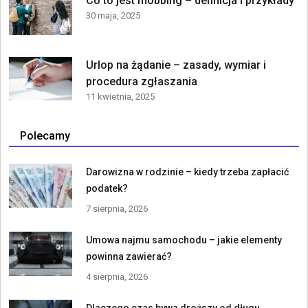
Co to jest mobbing – definicja i przykłady
30 maja, 2025
Urlop na żądanie – zasady, wymiar i
procedura zgłaszania
11 kwietnia, 2025
Polecamy
Darowizna w rodzinie – kiedy trzeba zapłacić
podatek?
7 sierpnia, 2026
Umowa najmu samochodu – jakie elementy
powinna zawierać?
4 sierpnia, 2026