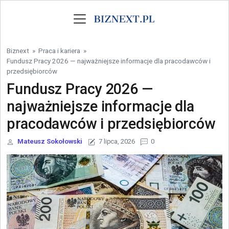
Skip to content
Biznext
»
Praca i kariera
»
Fundusz Pracy 2026 — najważniejsze informacje dla pracodawców i
przedsiębiorców
Fundusz Pracy 2026 —
najważniejsze informacje dla
pracodawców i przedsiębiorców
Mateusz Sokołowski
7 lipca, 2026
0