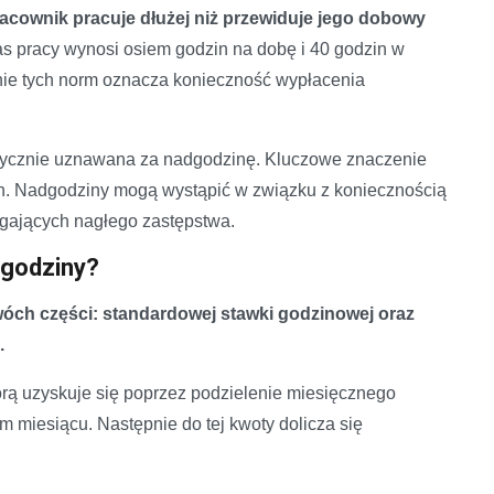
acownik pracuje dłużej niż przewiduje jego dobowy
 pracy wynosi osiem godzin na dobę i 40 godzin w
nie tych norm oznacza konieczność wypłacenia
tycznie uznawana za nadgodzinę. Kluczowe znaczenie
h. Nadgodziny mogą wystąpić w związku z koniecznością
gających nagłego zastępstwa.
dgodziny?
óch części: standardowej stawki godzinowej oraz
.
órą uzyskuje się poprzez podzielenie miesięcznego
 miesiącu. Następnie do tej kwoty dolicza się