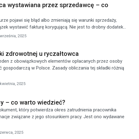
ąca wystawiana przez sprzedawcę – co
urze pojawi się błąd albo zmieniają się warunki sprzedaży,
k wystawić fakturę korygującą. Nie jest to drobny dodatek...
 września, 2025
ki zdrowotnej u ryczałtowca
jeden z obowiązkowych elementów opłacanych przez osoby
 gospodarczą w Polsce. Zasady obliczania tej składki różnią
kwietnia, 2025
y – co warto wiedzieć?
kument, który potwierdza okres zatrudnienia pracownika
rmacje związane z jego stosunkiem pracy. Jest ono wydawane
czerwca, 2025