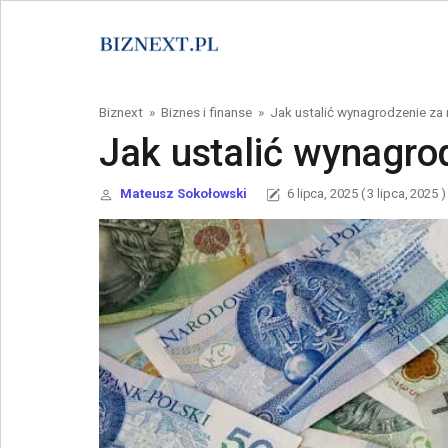
Skip to content
Biznext
»
Biznes i finanse
»
Jak ustalić wynagrodzenie za
Jak ustalić wynagro
Mateusz Sokołowski
6 lipca, 2025
( 3 lipca, 2025 )