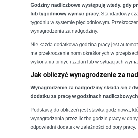
Godziny nadliczbowe występują wtedy, gdy pr
lub tygodniowy wymiar pracy.
Standardowy czas
tygodniu w systemie pięciodniowym. Przekrocze
wynagrodzenia za nadgodziny.
Nie każda dodatkowa godzina pracy jest automa
ma przekroczenie norm określonych w przepisac
wykonania pilnych zadań lub w sytuacjach wyma
Jak obliczyć wynagrodzenie za na
Wynagrodzenie za nadgodziny składa się z dw
dodatku za pracę w godzinach nadliczbowych
Podstawą do obliczeń jest stawka godzinowa, kt
wynagrodzenia przez liczbę godzin pracy w danym
odpowiedni dodatek w zależności od pory pracy.