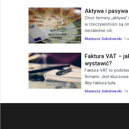
Aktywa i pasywa
Choć terminy „aktywa” 
w rzeczywistości są on
niezależnie od...
Mateusz Sokołowski
1 w
Faktura VAT – ja
wystawić?
Faktura VAT to podsta
firmami. Jest kluczowa
Aby faktura była...
Mateusz Sokołowski
14 