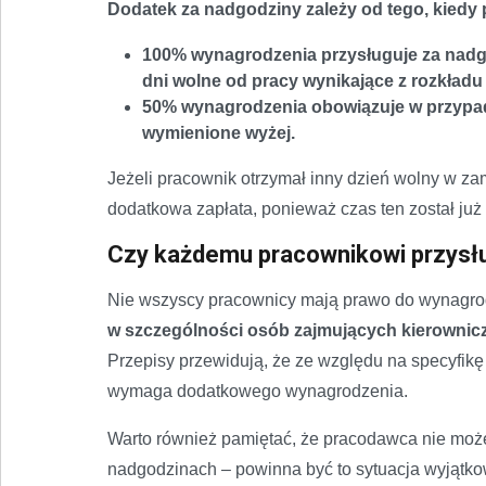
Dodatek za nadgodziny zależy od tego, kiedy
100% wynagrodzenia przysługuje za nadgo
dni wolne od pracy wynikające z rozkładu
50% wynagrodzenia obowiązuje w przypad
wymienione wyżej.
Jeżeli pracownik otrzymał inny dzień wolny w z
dodatkowa zapłata, ponieważ czas ten został ju
Czy każdemu pracownikowi przysł
Nie wszyscy pracownicy mają prawo do wynagro
w szczególności osób zajmujących kierownicz
Przepisy przewidują, że ze względu na specyfi
wymaga dodatkowego wynagrodzenia.
Warto również pamiętać, że pracodawca nie moż
nadgodzinach – powinna być to sytuacja wyjątk