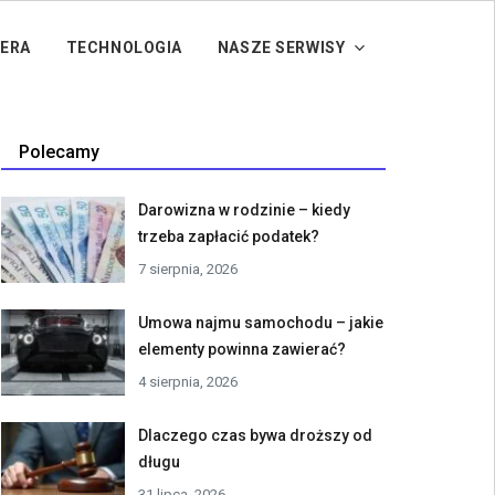
IERA
TECHNOLOGIA
NASZE SERWISY
Polecamy
Darowizna w rodzinie – kiedy
trzeba zapłacić podatek?
7 sierpnia, 2026
Umowa najmu samochodu – jakie
elementy powinna zawierać?
4 sierpnia, 2026
Dlaczego czas bywa droższy od
długu
31 lipca, 2026