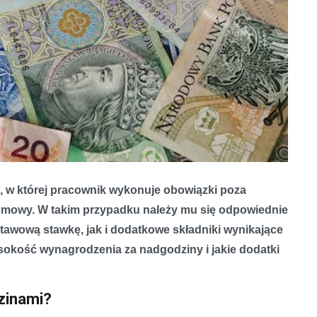
, w której pracownik wykonuje obowiązki poza
mowy. W takim przypadku należy mu się odpowiednie
awową stawkę, jak i dodatkowe składniki wynikające
sokość wynagrodzenia za nadgodziny i jakie dodatki
zinami?