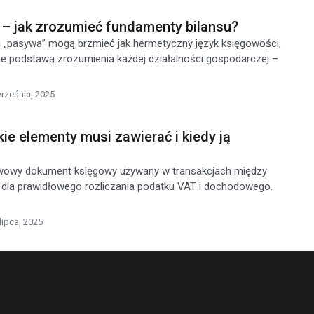
 – jak zrozumieć fundamenty bilansu?
i „pasywa” mogą brzmieć jak hermetyczny język księgowości,
e podstawą zrozumienia każdej działalności gospodarczej –
rześnia, 2025
kie elementy musi zawierać i kiedy ją
wowy dokument księgowy używany w transakcjach między
 dla prawidłowego rozliczania podatku VAT i dochodowego.
lipca, 2025