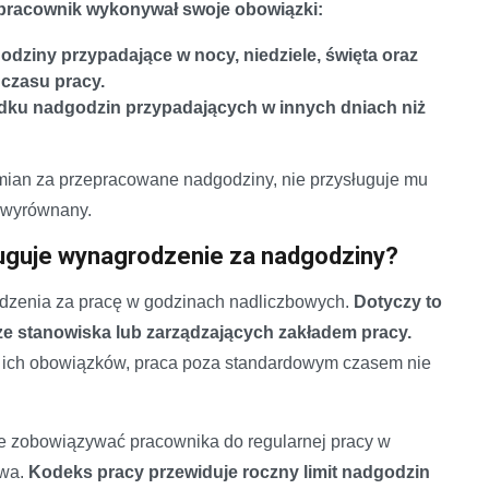
 pracownik wykonywał swoje obowiązki:
dziny przypadające w nocy, niedziele, święta oraz
 czasu pracy.
ku nadgodzin przypadających w innych dniach niż
amian za przepracowane nadgodziny, nie przysługuje mu
ż wyrównany.
uguje wynagrodzenie za nadgodziny?
dzenia za pracę w godzinach nadliczbowych.
Dotyczy to
e stanowiska lub zarządzających zakładem pracy.
kę ich obowiązków, praca poza standardowym czasem nie
e zobowiązywać pracownika do regularnej pracy w
owa.
Kodeks pracy przewiduje roczny limit nadgodzin