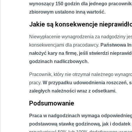
wynoszący 150 godzin dla jednego pracownika
zbiorowym ustalono inną wartość.
Jakie są konsekwencje nieprawidł
Niewypłacenie wynagrodzenia za nadgodziny jes
konsekwencjami dla pracodawcy.
Państwowa Ins
nałożyć kary na firmę, jeśli stwierdzi niepra
godzinach nadliczbowych.
Pracownik, który nie otrzymał należnego wynag
pracy.
W przypadku udowodnienia roszczeń, 
zaległych należności wraz z odsetkami.
Podsumowanie
Praca w nadgodzinach wymaga odpowiedniego
podstawową stawkę godzinową, jak i dodatek 