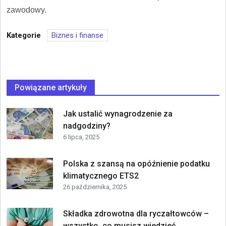
zawodowy.
Kategorie
Biznes i finanse
Powiązane artykuły
Jak ustalić wynagrodzenie za
nadgodziny?
6 lipca, 2025
Polska z szansą na opóźnienie podatku
klimatycznego ETS2
26 października, 2025
Składka zdrowotna dla ryczałtowców –
wszystko, co musisz wiedzieć