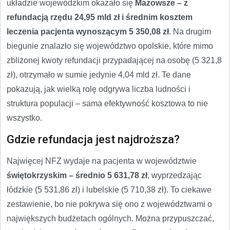
układzie wojewódzkim okazało się
Mazowsze – z
refundacją rzędu 24,95 mld zł i średnim kosztem
leczenia pacjenta wynoszącym 5 350,08 zł
. Na drugim
biegunie znalazło się województwo opolskie, które mimo
zbliżonej kwoty refundacji przypadającej na osobę (5 321,8
zł), otrzymało w sumie jedynie 4,04 mld zł. Te dane
pokazują, jak wielką rolę odgrywa liczba ludności i
struktura populacji – sama efektywność kosztowa to nie
wszystko.
Gdzie refundacja jest najdroższa?
Najwięcej NFZ wydaje na pacjenta w województwie
świętokrzyskim – średnio 5 631,78 zł
, wyprzedzając
łódzkie (5 531,86 zł) i lubelskie (5 710,38 zł). To ciekawe
zestawienie, bo nie pokrywa się ono z województwami o
największych budżetach ogólnych. Można przypuszczać,