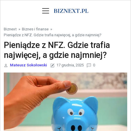
Skip to content
Biznext
»
Biznes i finanse
»
Pieniądze z NFZ. Gdzie trafia najwięcej, a gdzie najmniej?
Pieniądze z NFZ. Gdzie trafia
najwięcej, a gdzie najmniej?
Mateusz Sokołowski
17 grudnia, 2025
0