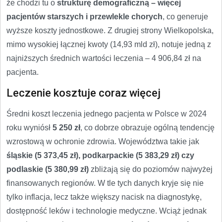
że chodzi tu o
strukturę demograficzną – więcej
pacjentów starszych i przewlekle chorych
, co generuje
wyższe koszty jednostkowe. Z drugiej strony Wielkopolska,
mimo wysokiej łącznej kwoty (14,93 mld zł), notuje jedną z
najniższych średnich wartości leczenia – 4 906,84 zł na
pacjenta.
Leczenie kosztuje coraz więcej
Średni koszt leczenia jednego pacjenta w Polsce w 2024
roku wyniósł
5 250 zł
, co dobrze obrazuje ogólną tendencję
wzrostową w ochronie zdrowia. Województwa takie jak
śląskie (5 373,45 zł), podkarpackie (5 383,29 zł) czy
podlaskie (5 380,99 zł)
zbliżają się do poziomów najwyżej
finansowanych regionów. W tle tych danych kryje się nie
tylko inflacja, lecz także większy nacisk na diagnostykę,
dostępność leków i technologie medyczne. Wciąż jednak