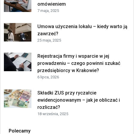
omówieniem
7 maja, 2025
Umowa użyczenia lokalu – kiedy warto ją
zawrzeć?
25 maja, 2025
Rejestracja firmy i wsparcie w jej
prowadzeniu – czego powinni szukać
przedsiębiorcy w Krakowie?
6 lipca, 2026
Składki ZUS przy ryczałcie
ewidencjonowanym – jak je obliczać i
rozliczać?
18 września, 2025
Polecamy