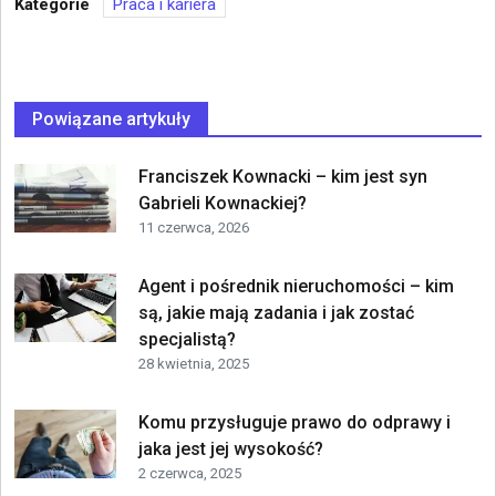
Kategorie
Praca i kariera
Powiązane artykuły
Franciszek Kownacki – kim jest syn
Gabrieli Kownackiej?
11 czerwca, 2026
Agent i pośrednik nieruchomości – kim
są, jakie mają zadania i jak zostać
specjalistą?
28 kwietnia, 2025
Komu przysługuje prawo do odprawy i
jaka jest jej wysokość?
2 czerwca, 2025