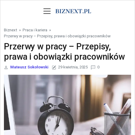
Skip to content
Biznext
»
Praca i kariera
»
Przerwy w pracy – Przepisy, prawa i obowiązki pracowników
Przerwy w pracy – Przepisy,
prawa i obowiązki pracowników
Mateusz Sokołowski
29 kwietnia, 2025
0