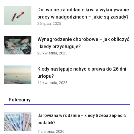
Dni wolne za oddanie krwi a wykonywanie
pracy w nadgodzinach – jakie są zasady?
26 lipca, 2025
Wynagrodzenie chorobowe – jak obliczyć
i kiedy przysługuje?
23 kwietnia, 2025
Kiedy następuje nabycie prawa do 26 dni
urlopu?
11 kwietnia, 2025
Polecamy
Darowizna w rodzinie – kiedy trzeba zapłacić
podatek?
7 sierpnia, 2026