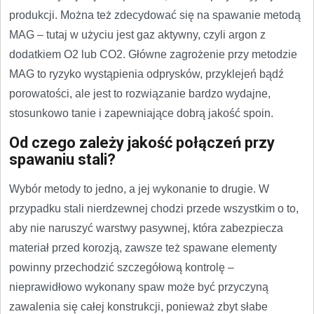
produkcji. Można też zdecydować się na spawanie metodą
MAG – tutaj w użyciu jest gaz aktywny, czyli argon z
dodatkiem O2 lub CO2. Główne zagrożenie przy metodzie
MAG to ryzyko wystąpienia odprysków, przyklejeń bądź
porowatości, ale jest to rozwiązanie bardzo wydajne,
stosunkowo tanie i zapewniające dobrą jakość spoin.
Od czego zależy jakość połączeń przy
spawaniu stali?
Wybór metody to jedno, a jej wykonanie to drugie. W
przypadku stali nierdzewnej chodzi przede wszystkim o to,
aby nie naruszyć warstwy pasywnej, która zabezpiecza
materiał przed korozją, zawsze też spawane elementy
powinny przechodzić szczegółową kontrolę –
nieprawidłowo wykonany spaw może być przyczyną
zawalenia się całej konstrukcji, ponieważ zbyt słabe