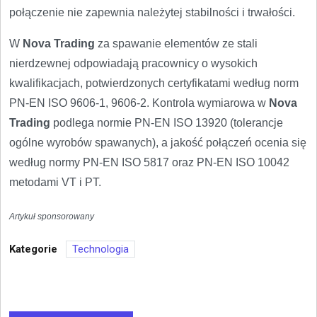
połączenie nie zapewnia należytej stabilności i trwałości.
W
Nova Trading
za spawanie elementów ze stali
nierdzewnej odpowiadają pracownicy o wysokich
kwalifikacjach, potwierdzonych certyfikatami według norm
PN-EN ISO 9606-1, 9606-2. Kontrola wymiarowa w
Nova
Trading
podlega normie PN-EN ISO 13920 (tolerancje
ogólne wyrobów spawanych), a jakość połączeń ocenia się
według normy PN-EN ISO 5817 oraz PN-EN ISO 10042
metodami VT i PT.
Artykuł sponsorowany
Kategorie
Technologia