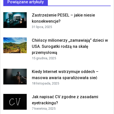
Powiązane artykuły
Zastrzeżenie PESEL – jakie niesie
konsekwencje?
31 lipca, 2025
Chińscy milionerzy „zamawiają” dzieci w
USA. Surogatki rodzą na skalę
przemysłową
15 grudnia, 2025
Kiedy Internet wstrzymuje oddech –
masowa awaria sparaliżowała sieć
18 listopada, 2025
Jak napisać CV zgodne z zasadami
eyetrackingu?
7 kwietnia, 2025