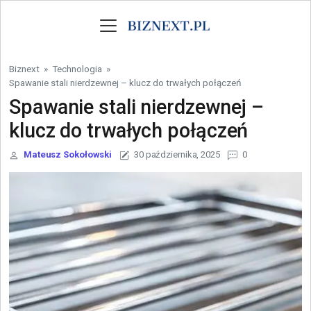
Skip to content
Biznext
»
Technologia
»
Spawanie stali nierdzewnej – klucz do trwałych połączeń
Spawanie stali nierdzewnej –
klucz do trwałych połączeń
Mateusz Sokołowski
30 października, 2025
0