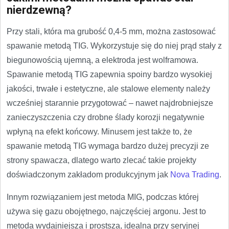
nierdzewną?
Przy stali, która ma grubość 0,4-5 mm, można zastosować
spawanie metodą TIG. Wykorzystuje się do niej prąd stały z
biegunowością ujemną, a elektroda jest wolframowa.
Spawanie metodą TIG zapewnia spoiny bardzo wysokiej
jakości, trwałe i estetyczne, ale stalowe elementy należy
wcześniej starannie przygotować – nawet najdrobniejsze
zanieczyszczenia czy drobne ślady korozji negatywnie
wpłyną na efekt końcowy. Minusem jest także to, że
spawanie metodą TIG wymaga bardzo dużej precyzji ze
strony spawacza, dlatego warto zlecać takie projekty
doświadczonym zakładom produkcyjnym jak
Nova Trading
.
Innym rozwiązaniem jest metoda MIG, podczas której
używa się gazu obojętnego, najczęściej argonu. Jest to
metoda wydajniejsza i prostsza, idealna przy seryjnej