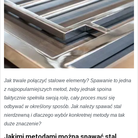
Jak trwale połączyć stalowe elementy? Spawanie to jedna
z najpopularniejszych metod, żeby jednak spoina
faktycznie spełniła swoją rolę, cały proces musi się
odbywać w określony sposób. Jak należy spawać stal
nierdzewną i dlaczego wybór konkretnej metody ma tak
duże znaczenie?
Jakimi metodami można spawać stal