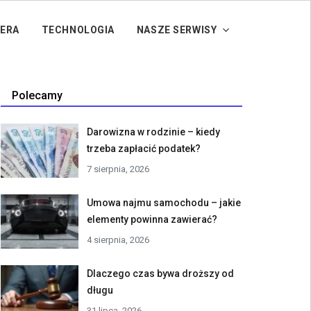
IERA
TECHNOLOGIA
NASZE SERWISY
Polecamy
Darowizna w rodzinie – kiedy
trzeba zapłacić podatek?
7 sierpnia, 2026
Umowa najmu samochodu – jakie
elementy powinna zawierać?
4 sierpnia, 2026
Dlaczego czas bywa droższy od
długu
31 lipca, 2026