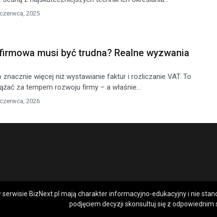
 czerwca, 2025
firmowa musi być trudna? Realne wyzwania
nacznie więcej niż wystawianie faktur i rozliczanie VAT. To
ążać za tempem rozwoju firmy – a właśnie...
 czerwca, 2026
 serwisie BizNext.pl mają charakter informacyjno-edukacyjny i nie sta
podjęciem decyzji skonsultuj się z odpowiednim s