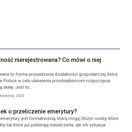
lność nierejestrowana? Co mówi o niej
owana to forma prowadzenia działalności gospodarczej, która
 Polsce w celu ułatwienia przedsiębiorcom rozpoczęcia
 skalę. Jest to...
kwietnia, 2025
ek o przeliczenie emerytury?
 emerytury jest formalnością, którą mogą złożyć osoby, które
ny lub które już pobierają świadczenie, ale ich sytuacja