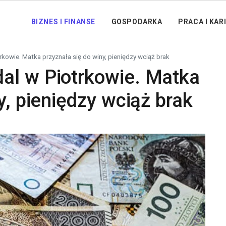
BIZNES I FINANSE
GOSPODARKA
PRACA I KAR
owie. Matka przyznała się do winy, pieniędzy wciąż brak
al w Piotrkowie. Matka
y, pieniędzy wciąż brak