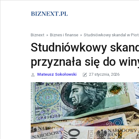
Skip to content
Biznext
»
Biznes i finanse
»
Studniówkowy skandal w Piotrk
Studniówkowy skand
przyznała się do win
Mateusz Sokołowski
27 stycznia, 2026