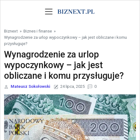
Skip to content
Biznext
»
Biznes i finanse
»
Wynagrodzenie za urlop wypoczynkowy – jak jest obliczane i komu
przysługuje?
Wynagrodzenie za urlop
wypoczynkowy – jak jest
obliczane i komu przysługuje?
Mateusz Sokołowski
24 lipca, 2025
0