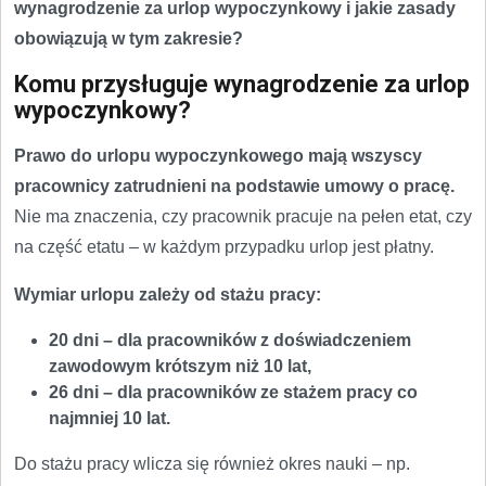
wynagrodzenie za urlop wypoczynkowy i jakie zasady
obowiązują w tym zakresie?
Komu przysługuje wynagrodzenie za urlop
wypoczynkowy?
Prawo do urlopu wypoczynkowego mają wszyscy
pracownicy zatrudnieni na podstawie umowy o pracę.
Nie ma znaczenia, czy pracownik pracuje na pełen etat, czy
na część etatu – w każdym przypadku urlop jest płatny.
Wymiar urlopu zależy od stażu pracy:
20 dni – dla pracowników z doświadczeniem
zawodowym krótszym niż 10 lat,
26 dni – dla pracowników ze stażem pracy co
najmniej 10 lat.
Do stażu pracy wlicza się również okres nauki – np.