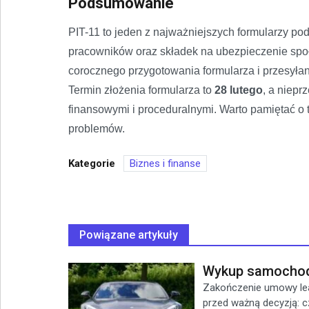
Podsumowanie
PIT-11 to jeden z najważniejszych formularzy 
pracowników oraz składek na ubezpieczenie spo
corocznego przygotowania formularza i przesyła
Termin złożenia formularza to
28 lutego
, a niepr
finansowymi i proceduralnymi. Warto pamiętać o
problemów.
Kategorie
Biznes i finanse
Powiązane artykuły
Wykup samochodu
Zakończenie umowy lea
przed ważną decyzją: cz