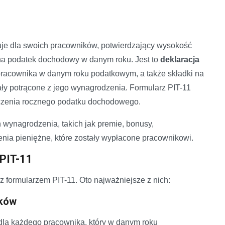
wuje dla swoich pracowników, potwierdzający wysokość
na podatek dochodowy w danym roku. Jest to
deklaracja
pracownika w danym roku podatkowym, a także składki na
ały potrącone z jego wynagrodzenia. Formularz PIT-11
iczenia rocznego podatku dochodowego.
h wynagrodzenia, takich jak premie, bonusy,
nia pieniężne, które zostały wypłacone pracownikowi.
PIT-11
formularzem PIT-11. Oto najważniejsze z nich:
ików
dla każdego pracownika, który w danym roku