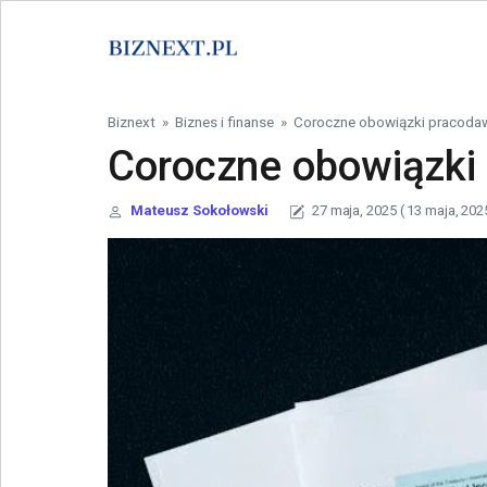
Skip to content
Biznext
»
Biznes i finanse
»
Coroczne obowiązki pracodaw
Coroczne obowiązki
Mateusz Sokołowski
27 maja, 2025
( 13 maja, 202