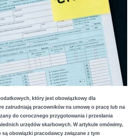
 podatkowych, który jest obowiązkowy dla
re zatrudniają pracowników na umowę o pracę lub na
zany do corocznego przygotowania i przesłania
wiednich urzędów skarbowych. W artykule omówimy,
akie są obowiązki pracodawcy związane z tym