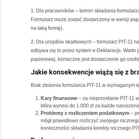
1. Dla pracowników – termin składania formularz
Formularz może zostać dostarczony w wersji papi
na taką formę).
2. Dla urzędów skarbowych – formularz PIT-11 n
odbywa się to przez system e-Deklaracje. Warto 
papierowej, konieczne jest dostarczenie go oso
Jakie konsekwencje wiążą się z br
Brak złożenia formularza PIT-11 w wymaganym t
Kary finansowe
– za nieprzesłanie PIT-11 
która wynosi do 1 000 zł za każde naruszeni
Problemy z rozliczeniem podatkowym
– pr
mógł prawidłowo rozliczyć swojego roczne
konieczności składania korekty rocznego PIT