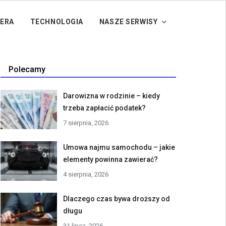
IERA
TECHNOLOGIA
NASZE SERWISY
Polecamy
Darowizna w rodzinie – kiedy
trzeba zapłacić podatek?
7 sierpnia, 2026
Umowa najmu samochodu – jakie
elementy powinna zawierać?
4 sierpnia, 2026
Dlaczego czas bywa droższy od
długu
31 lipca, 2026