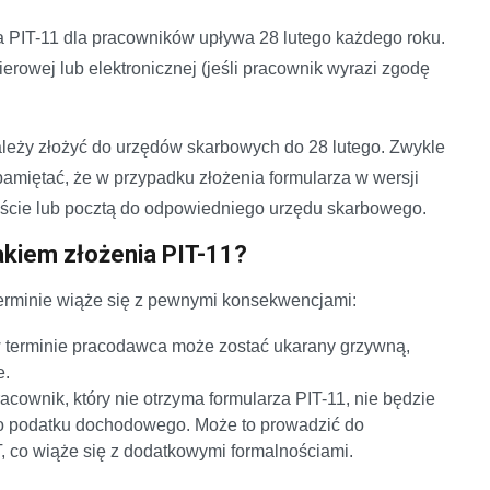
a PIT-11 dla pracowników upływa 28 lutego każdego roku.
erowej lub elektronicznej (jeśli pracownik wyrazi zgodę
ależy złożyć do urzędów skarbowych do 28 lutego. Zwykle
pamiętać, że w przypadku złożenia formularza w wersji
biście lub pocztą do odpowiedniego urzędu skarbowego.
akiem złożenia PIT-11?
erminie wiąże się z pewnymi konsekwencjami:
w terminie pracodawca może zostać ukarany grzywną,
e.
acownik, który nie otrzyma formularza PIT-11, nie będzie
go podatku dochodowego. Może to prowadzić do
, co wiąże się z dodatkowymi formalnościami.