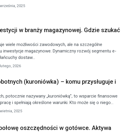
 września, 2025
westycji w branży magazynowej. Gdzie szukać
ruje wiele możliwości zawodowych, ale na szczególne
 tu inwestycje magazynowe. Dynamiczny rozwój segmentu e-
ańcuchy dostaw...
lutego, 2026
obotnych (kuroniówka) – komu przysługuje i
ch, potocznie nazywany „kuroniówką”, to wsparcie finansowe
 pracę i spełniają określone warunki. Kto może się o niego...
wietnia, 2025
 połowę oszczędności w gotówce. Aktywa