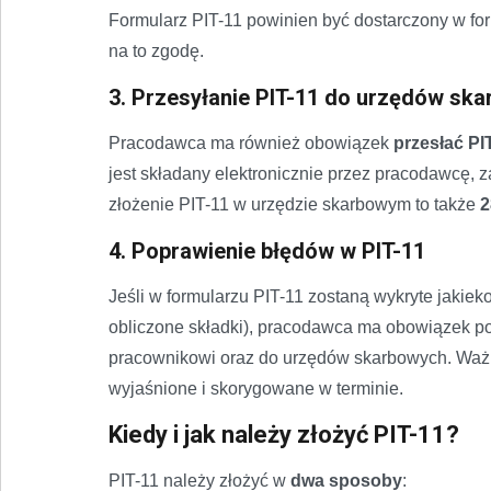
Formularz PIT-11 powinien być dostarczony w form
na to zgodę.
3. Przesyłanie PIT-11 do urzędów sk
Pracodawca ma również obowiązek
przesłać P
jest składany elektronicznie przez pracodawcę, 
złożenie PIT-11 w urzędzie skarbowym to także
2
4. Poprawienie błędów w PIT-11
Jeśli w formularzu PIT-11 zostaną wykryte jakiek
obliczone składki), pracodawca ma obowiązek po
pracownikowi oraz do urzędów skarbowych. Ważne
wyjaśnione i skorygowane w terminie.
Kiedy i jak należy złożyć PIT-11?
PIT-11 należy złożyć w
dwa sposoby
: