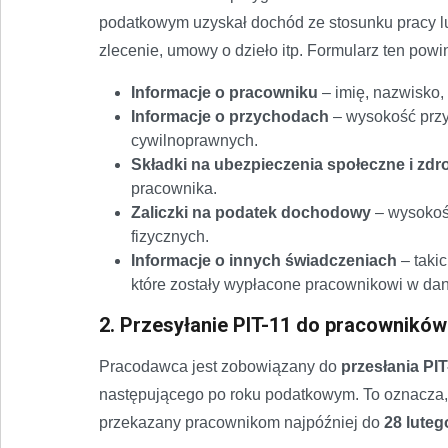
podatkowym uzyskał dochód ze stosunku pracy l
zlecenie, umowy o dzieło itp. Formularz ten pow
Informacje o pracowniku
– imię, nazwisko,
Informacje o przychodach
– wysokość przy
cywilnoprawnych.
Składki na ubezpieczenia społeczne i zd
pracownika.
Zaliczki na podatek dochodowy
– wysokoś
fizycznych.
Informacje o innych świadczeniach
– takic
które zostały wypłacone pracownikowi w da
2. Przesyłanie PIT-11 do pracowników
Pracodawca jest zobowiązany do
przesłania PI
następującego po roku podatkowym. To oznacza, 
przekazany pracownikom najpóźniej do
28 luteg