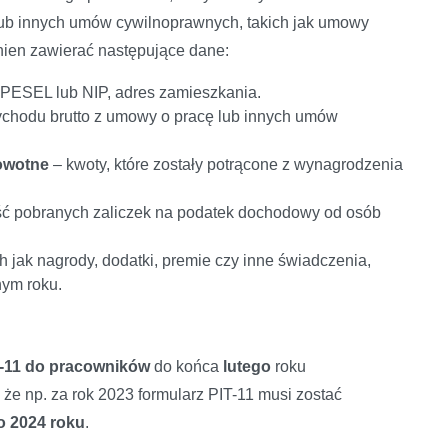
ub innych umów cywilnoprawnych, takich jak umowy
inien zawierać następujące dane:
 PESEL lub NIP, adres zamieszkania.
chodu brutto z umowy o pracę lub innych umów
rowotne
– kwoty, które zostały potrącone z wynagrodzenia
ć pobranych zaliczek na podatek dochodowy od osób
h jak nagrody, dodatki, premie czy inne świadczenia,
nym roku.
T-11 do pracowników
do końca
lutego
roku
że np. za rok 2023 formularz PIT-11 musi zostać
o 2024 roku
.