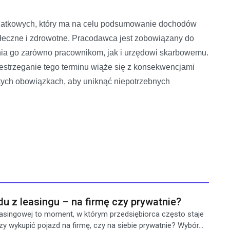
podatkowych, który ma na celu podsumowanie dochodów
łeczne i zdrowotne. Pracodawca jest zobowiązany do
nia go zarówno pracownikom, jak i urzędowi skarbowemu.
zestrzeganie tego terminu wiąże się z konsekwencjami
 tych obowiązkach, aby uniknąć niepotrzebnych
 z leasingu – na firmę czy prywatnie?
singowej to moment, w którym przedsiębiorca często staje
y wykupić pojazd na firmę, czy na siebie prywatnie? Wybór...