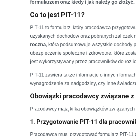
formularzem oraz kiedy i jak należy go złożyć.
Co to jest PIT-11?
PIT-11 to formularz, który pracodawca przygoto
uzyskanych dochodów oraz pobranych zaliczek 
roczna
, która podsumowuje wszystkie dochody 
ubezpieczenie społeczne i zdrowotne, które zost
jest wykorzystywany przez pracowników do rozl
PIT-11 zawiera także informacje o innych formac
wynagrodzenie za nadgodziny, czy inne świadcze
Obowiązki pracodawcy związane z 
Pracodawcy mają kilka obowiązków związanych z 
1. Przygotowanie PIT-11 dla pracown
Pracodawca musi przygotować formularz PIT-11 