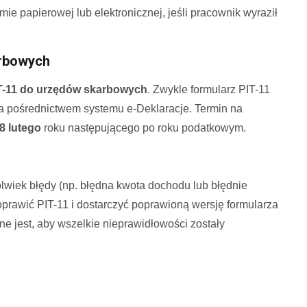
ie papierowej lub elektronicznej, jeśli pracownik wyraził
arbowych
IT-11 do urzędów skarbowych
. Zwykle formularz PIT-11
za pośrednictwem systemu e-Deklaracje. Termin na
8 lutego
roku następującego po roku podatkowym.
olwiek błędy (np. błędna kwota dochodu lub błędnie
prawić PIT-11 i dostarczyć poprawioną wersję formularza
 jest, aby wszelkie nieprawidłowości zostały