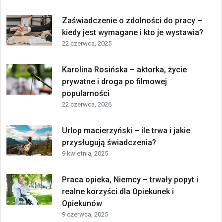
Zaświadczenie o zdolności do pracy –
kiedy jest wymagane i kto je wystawia?
22 czerwca, 2025
Karolina Rosińska – aktorka, życie
prywatne i droga po filmowej
popularności
22 czerwca, 2026
Urlop macierzyński – ile trwa i jakie
przysługują świadczenia?
9 kwietnia, 2025
Praca opieka, Niemcy – trwały popyt i
realne korzyści dla Opiekunek i
Opiekunów
9 czerwca, 2025