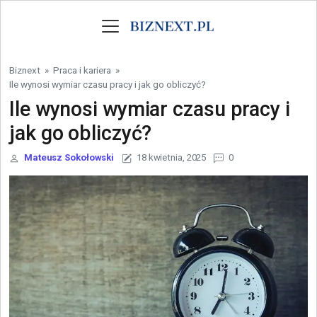
Skip to content
Biznext
»
Praca i kariera
»
Ile wynosi wymiar czasu pracy i jak go obliczyć?
Ile wynosi wymiar czasu pracy i
jak go obliczyć?
Mateusz Sokołowski
18 kwietnia, 2025
0