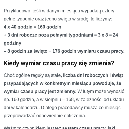
Przykładowo, jeśli w danym miesiącu wypadają cztery
pełne tygodnie oraz jedno święto w środę, to liczymy:
4 x 40 godzin = 160 godzin
+ 3 dni robocze poza pełnymi tygodniami = 3 x 8 = 24
godziny
– 8 godzin za święto = 176 godzin wymiaru czasu pracy.
Kiedy wymiar czasu pracy się zmienia?
Choć ogólne reguły są stałe,
liczba dni roboczych i świąt
przypadających w konkretnym miesiącu powoduje, że
wymiar czasu pracy jest zmienny.
W lutym może wynosić
np. 160 godzin, a w sierpniu – 168, w zależności od układu
dni w kalendarzu. Dlatego pracodawcy muszą co miesiąc
przeprowadzać odpowiednie obliczenia.
Ważnym czynnikiem jest też
system czasu pracy, jaki