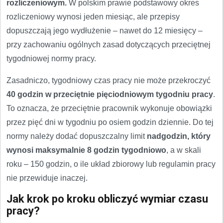
rozliczeniowym.
W polskim prawie podstawowy okres
rozliczeniowy wynosi jeden miesiąc, ale przepisy
dopuszczają jego wydłużenie – nawet do 12 miesięcy –
przy zachowaniu ogólnych zasad dotyczących przeciętnej
tygodniowej normy pracy.
Zasadniczo, tygodniowy czas pracy nie może przekroczyć
40 godzin w przeciętnie pięciodniowym tygodniu pracy
.
To oznacza, że przeciętnie pracownik wykonuje obowiązki
przez pięć dni w tygodniu po osiem godzin dziennie. Do tej
normy należy dodać dopuszczalny limit
nadgodzin, który
wynosi maksymalnie 8 godzin tygodniowo
, a w skali
roku – 150 godzin, o ile układ zbiorowy lub regulamin pracy
nie przewiduje inaczej.
Jak krok po kroku obliczyć wymiar czasu
pracy?