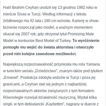
Halil Ibrahim Ceyhan urodził się 13 grudnia 1982 roku w
mieście Sivas w Turcji. Według informacji z tekstu
źródłowego ma 42 lata i 180 cm wzrostu. Karierę w show-
biznesie rozpoczął jako model, a ważnym momentem
okazał się 2007 rok, gdy otrzymał tytuł Promising Male
Model w konkursie Best Model of Turkey.
To wyróżnienie
pomogło mu wejść do świata aktorstwa i otworzyło
przed nim kolejne zawodowe możliwości.
Największą rozpoznawalność przyniosła mu rola Yamana
w tureckim serialu „Dziedzictwo”, znanym także pod tytułem
„Emanet”. Produkcja zdobyła widzów w Turcji i poza jej
granicami, a Ceyhan stał się jednym z najbardziej
rozpoznawalnych aktorów związanych z tym formatem.
Równolegle rozwijał działalność muzyczną. Wydał kilka
singli, w tym debiutancki „Kaybettim”, nagrany w duecie z