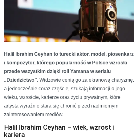
Halil Ibrahim Ceyhan to turecki aktor, model, piosenkarz
i kompozytor, którego popularność w Polsce wzrosła
przede wszystkim dzięki roli Yamana w serialu
„Dziedzictwo”.
Widzowie cenią go za ekranową charyzmę,
a jednocześnie coraz częściej szukają informacji o jego
wieku, wzroście, karierze oraz życiu prywatnym, które
artysta wyraźnie stara się chronić przed nadmiernym
zainteresowaniem mediów.
Halil Ibrahim Ceyhan – wiek, wzrost i
kariera