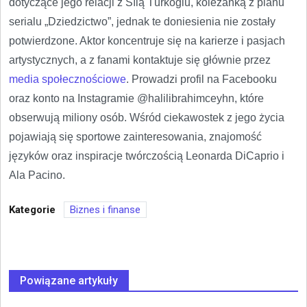
dotyczące jego relacji z Sılą Türkoğlu, koleżanką z planu
serialu „Dziedzictwo”, jednak te doniesienia nie zostały
potwierdzone. Aktor koncentruje się na karierze i pasjach
artystycznych, a z fanami kontaktuje się głównie przez
media społecznościowe
. Prowadzi profil na Facebooku
oraz konto na Instagramie @halilibrahimceyhn, które
obserwują miliony osób. Wśród ciekawostek z jego życia
pojawiają się sportowe zainteresowania, znajomość
języków oraz inspiracje twórczością Leonarda DiCaprio i
Ala Pacino.
Kategorie
Biznes i finanse
Powiązane artykuły