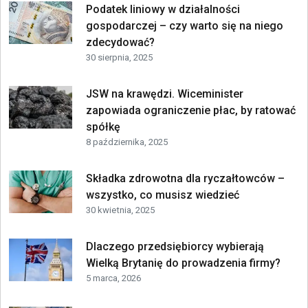
Podatek liniowy w działalności
gospodarczej – czy warto się na niego
zdecydować?
30 sierpnia, 2025
JSW na krawędzi. Wiceminister
zapowiada ograniczenie płac, by ratować
spółkę
8 października, 2025
Składka zdrowotna dla ryczałtowców –
wszystko, co musisz wiedzieć
30 kwietnia, 2025
Dlaczego przedsiębiorcy wybierają
Wielką Brytanię do prowadzenia firmy?
5 marca, 2026