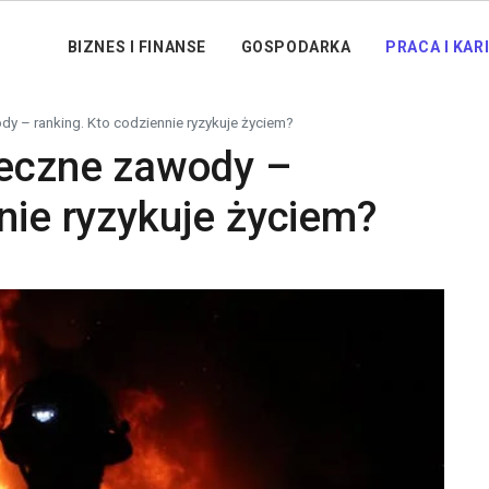
BIZNES I FINANSE
GOSPODARKA
PRACA I KAR
dy – ranking. Kto codziennie ryzykuje życiem?
ieczne zawody –
nie ryzykuje życiem?