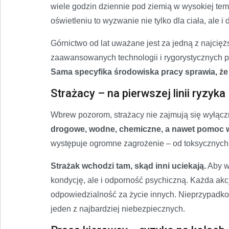
wiele godzin dziennie pod ziemią w wysokiej temp
oświetleniu to wyzwanie nie tylko dla ciała, ale i 
Górnictwo od lat uważane jest za jedną z najcięż
zaawansowanych technologii i rygorystycznych p
Sama specyfika środowiska pracy sprawia, że w
Strażacy – na pierwszej linii ryzyka
Wbrew pozorom, strażacy nie zajmują się wyłąc
drogowe, wodne, chemiczne, a nawet pomoc w
występuje ogromne zagrożenie – od toksycznych 
Strażak wchodzi tam, skąd inni uciekają.
Aby w
kondycję, ale i odporność psychiczną. Każda akc
odpowiedzialność za życie innych. Nieprzypadko
jeden z najbardziej niebezpiecznych.