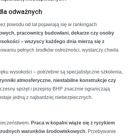
 dla odważnych
ez powodu od lat pojawiają się w rankingach
lowych, pracownicy budowlani, dekarze czy osoby
wysokości – wszyscy każdego dnia mierzą się z
owaniu pełnych środków ostrożności, wystarczy chwila
lęku wysokości – potrzebne są specjalistyczne szkolenia,
zynniki atmosferyczne, niestabilne konstrukcje czy
zesny sprzęt i przepisy BHP znacznie ograniczają
staje jedną z najbardziej niebezpiecznych.
zpieczeństwem.
Praca w kopalni wiąże się z ryzykiem
 i trudnych warunków środowiskowych.
Przebywanie