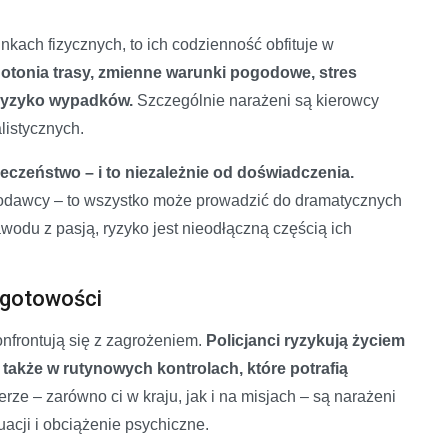
kach fizycznych, to ich codzienność obfituje w
otonia trasy, zmienne warunki pogodowe, stres
 ryzyko wypadków.
Szczególnie narażeni są kierowcy
listycznych.
eczeństwo – i to niezależnie od doświadczenia.
codawcy – to wszystko może prowadzić do dramatycznych
wodu z pasją, ryzyko jest nieodłączną częścią ich
w gotowości
nfrontują się z zagrożeniem.
Policjanci ryzykują życiem
 także w rutynowych kontrolach, które potrafią
erze – zarówno ci w kraju, jak i na misjach – są narażeni
acji i obciążenie psychiczne.