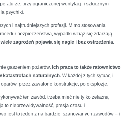
eraturze, przy ograniczonej wentylacji i sztucznym
dla psychiki.
szych i najtrudniejszych profesji. Mimo stosowania
rocedur bezpieczeństwa, wypadki wciąż się zdarzają.
iele zagrożeń pojawia się nagle i bez ostrzeżenia.
znie gaszeniem pożarów.
Ich praca to także ratownictwo
 katastrofach naturalnych.
W każdej z tych sytuacji
oparów, przez zawalone konstrukcje, po eksplozje.
ykonywać ten zawód, trzeba mieć nie tylko żelazną
ja to nieprzewidywalność, presja czasu i
wo jest to jeden z najbardziej szanowanych zawodów – i