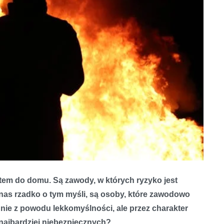
em do domu. Są zawody, w których ryzyko jest
nas rzadko o tym myśli, są osoby, które zawodowo
– nie z powodu lekkomyślności, ale przez charakter
najbardziej niebezpiecznych?