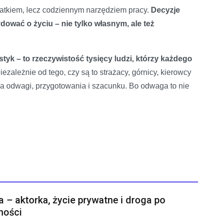
datkiem, lecz codziennym narzędziem pracy.
Decyzje
ać o życiu – nie tylko własnym, ale też
styk – to rzeczywistość tysięcy ludzi, którzy każdego
ezależnie od tego, czy są to strażacy, górnicy, kierowcy
a odwagi, przygotowania i szacunku. Bo odwaga to nie
a – aktorka, życie prywatne i droga po
ności