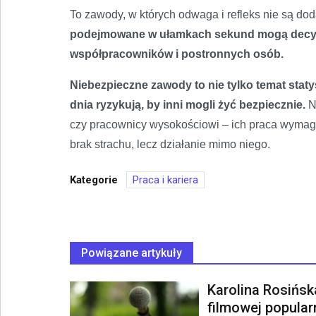
To zawody, w których odwaga i refleks nie są do
podejmowane w ułamkach sekund mogą decydow
współpracowników i postronnych osób.
Niebezpieczne zawody to nie tylko temat staty
dnia ryzykują, by inni mogli żyć bezpiecznie.
Ni
czy pracownicy wysokościowi – ich praca wymag
brak strachu, lecz działanie mimo niego.
Kategorie
Praca i kariera
Powiązane artykuły
Karolina Rosińsk
filmowej popular