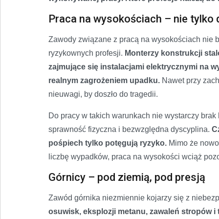
Praca na wysokościach – nie tylko
Zawody związane z pracą na wysokościach nie b
ryzykownych profesji.
Monterzy konstrukcji sta
zajmujące się instalacjami elektrycznymi na 
realnym zagrożeniem upadku.
Nawet przy zach
nieuwagi, by doszło do tragedii.
Do pracy w takich warunkach nie wystarczy brak 
sprawność fizyczna i bezwzględna dyscyplina.
C
pośpiech tylko potęgują ryzyko.
Mimo że nowoc
liczbę wypadków, praca na wysokości wciąż pozo
Górnicy – pod ziemią, pod presją
Zawód górnika niezmiennie kojarzy się z niebe
osuwisk, eksplozji metanu, zawaleń stropów