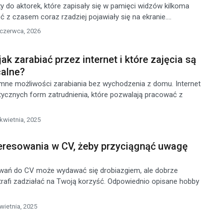
ży do aktorek, które zapisały się w pamięci widzów kilkoma
ć z czasem coraz rzadziej pojawiały się na ekranie....
 czerwca, 2026
k zarabiać przez internet i które zajęcia są
calne?
mne możliwości zarabiania bez wychodzenia z domu. Internet
tycznych form zatrudnienia, które pozwalają pracować z
kwietnia, 2025
teresowania w CV, żeby przyciągnąć uwagę
wań do CV może wydawać się drobiazgiem, ale dobrze
rafi zadziałać na Twoją korzyść. Odpowiednio opisane hobby
wietnia, 2025