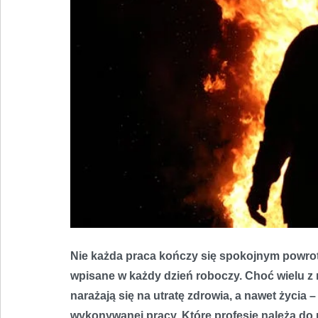
Nie każda praca kończy się spokojnym powrot
wpisane w każdy dzień roboczy. Choć wielu z 
narażają się na utratę zdrowia, a nawet życia 
wykonywanej pracy. Które profesje należą do 