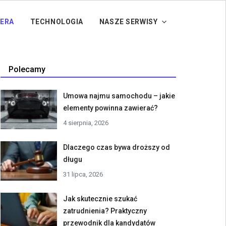
IERA
TECHNOLOGIA
NASZE SERWISY
Polecamy
Umowa najmu samochodu – jakie
elementy powinna zawierać?
4 sierpnia, 2026
Dlaczego czas bywa droższy od
długu
31 lipca, 2026
Jak skutecznie szukać
zatrudnienia? Praktyczny
przewodnik dla kandydatów