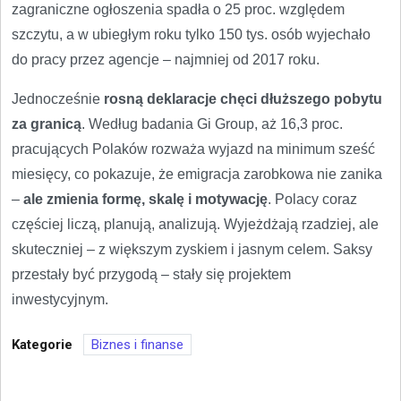
zagraniczne ogłoszenia spadła o 25 proc. względem
szczytu, a w ubiegłym roku tylko 150 tys. osób wyjechało
do pracy przez agencje – najmniej od 2017 roku.
Jednocześnie
rosną deklaracje chęci dłuższego pobytu
za granicą
. Według badania Gi Group, aż 16,3 proc.
pracujących Polaków rozważa wyjazd na minimum sześć
miesięcy, co pokazuje, że emigracja zarobkowa nie zanika
–
ale zmienia formę, skalę i motywację
. Polacy coraz
częściej liczą, planują, analizują. Wyjeżdżają rzadziej, ale
skuteczniej – z większym zyskiem i jasnym celem. Saksy
przestały być przygodą – stały się projektem
inwestycyjnym.
Kategorie
Biznes i finanse