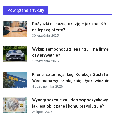
Powiązane artykuły
Pożyczki na każdą okazję – jak znaleźć
najlepszą ofertę?
30 września, 2025
Wykup samochodu z leasingu – na firmę
czy prywatnie?
17 września, 2025
Klienci szturmują Ikeę. Kolekcja Gustafa
Westmana wyprzedaje się błyskawicznie
4 października, 2025
Wynagrodzenie za urlop wypoczynkowy –
jak jest obliczane i komu przysługuje?
24 lipca, 2025