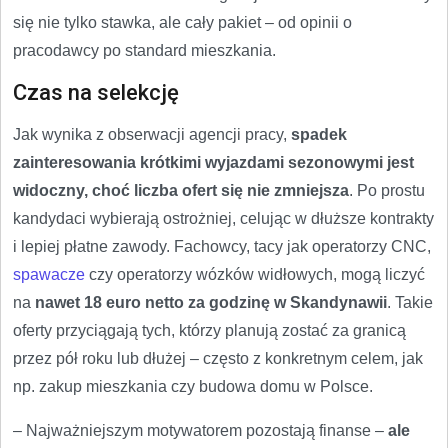
się nie tylko stawka, ale cały pakiet – od opinii o
pracodawcy po standard mieszkania.
Czas na selekcję
Jak wynika z obserwacji agencji pracy,
spadek
zainteresowania krótkimi wyjazdami sezonowymi jest
widoczny, choć liczba ofert się nie zmniejsza
. Po prostu
kandydaci wybierają ostrożniej, celując w dłuższe kontrakty
i lepiej płatne zawody. Fachowcy, tacy jak operatorzy CNC,
spawacze
czy operatorzy wózków widłowych, mogą liczyć
na
nawet 18 euro netto za godzinę w Skandynawii
. Takie
oferty przyciągają tych, którzy planują zostać za granicą
przez pół roku lub dłużej – często z konkretnym celem, jak
np. zakup mieszkania czy budowa domu w Polsce.
– Najważniejszym motywatorem pozostają finanse –
ale