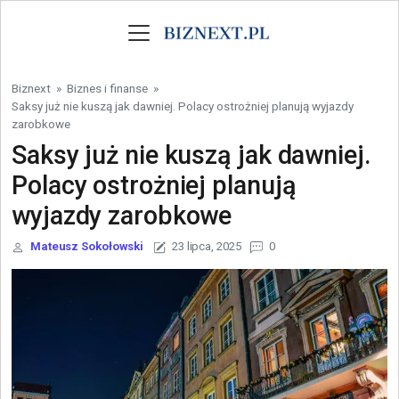
Skip to content
Biznext
»
Biznes i finanse
»
Saksy już nie kuszą jak dawniej. Polacy ostrożniej planują wyjazdy
zarobkowe
Saksy już nie kuszą jak dawniej.
Polacy ostrożniej planują
wyjazdy zarobkowe
Mateusz Sokołowski
23 lipca, 2025
0