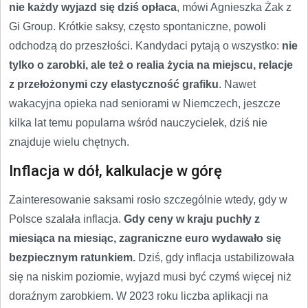
nie każdy wyjazd się dziś opłaca
, mówi Agnieszka Żak z
Gi Group. Krótkie saksy, często spontaniczne, powoli
odchodzą do przeszłości. Kandydaci pytają o wszystko:
nie
tylko o zarobki, ale też o realia życia na miejscu, relacje
z przełożonymi czy elastyczność grafiku
. Nawet
wakacyjna opieka nad seniorami w Niemczech, jeszcze
kilka lat temu popularna wśród nauczycielek, dziś nie
znajduje wielu chętnych.
Inflacja w dół, kalkulacje w górę
Zainteresowanie saksami rosło szczególnie wtedy, gdy w
Polsce szalała inflacja.
Gdy ceny w kraju puchły z
miesiąca na miesiąc, zagraniczne euro wydawało się
bezpiecznym ratunkiem.
Dziś, gdy inflacja ustabilizowała
się na niskim poziomie, wyjazd musi być czymś więcej niż
doraźnym zarobkiem. W 2023 roku liczba aplikacji na